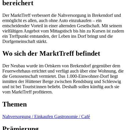
bereichert
Der MarktTreff verbessert die Nahversorgung in Brekendorf und
ermöglicht es allen, auch ohne Auto einzukaufen – ein
entscheidender Vorteil in einer alternden Gesellschaft. Mit seinem
vielfältigen Angebot vom Mittagstisch bis hin zu Kursen ist zudem
ein Treffpunkt entstanden, der Leben ins Dorf bringt und die
Dorfgemeinschaft stärkt.
Wo sich der MarktTreff befindet
Der Neubau wurde im Ortskern von Brekendorf gegenüber dem
Feuerwehrhaus errichtet und verfügt auch über eine Wohnung, die
die Genossenschaft vermietet. Das 1.000-Einwohner-Dorf liegt
inmitten der Hüttener Berge zwischen Rendsburg und Schleswig
und ist bei Tourist:innen beliebt. Deshalb sollen künftig auch sie
vom MarktTreff profitieren.
Themen
Nahversorgung / Einkaufen
Gastronomie / Café
Prämierung