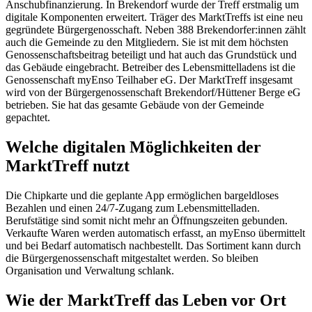
Anschubfinanzierung. In Brekendorf wurde der Treff erstmalig um
digitale Komponenten erweitert. Träger des MarktTreffs ist eine neu
gegründete Bürgergenosschaft. Neben 388 Brekendorfer:innen zählt
auch die Gemeinde zu den Mitgliedern. Sie ist mit dem höchsten
Genossenschaftsbeitrag beteiligt und hat auch das Grundstück und
das Gebäude eingebracht. Betreiber des Lebensmittelladens ist die
Genossenschaft myEnso Teilhaber eG. Der MarktTreff insgesamt
wird von der Bürgergenossenschaft Brekendorf/Hüttener Berge eG
betrieben. Sie hat das gesamte Gebäude von der Gemeinde
gepachtet.
Welche digitalen Möglichkeiten der
MarktTreff nutzt
Die Chipkarte und die geplante App ermöglichen bargeldloses
Bezahlen und einen 24/7-Zugang zum Lebensmittelladen.
Berufstätige sind somit nicht mehr an Öffnungszeiten gebunden.
Verkaufte Waren werden automatisch erfasst, an myEnso übermittelt
und bei Bedarf automatisch nachbestellt. Das Sortiment kann durch
die Bürgergenossenschaft mitgestaltet werden. So bleiben
Organisation und Verwaltung schlank.
Wie der MarktTreff das Leben vor Ort