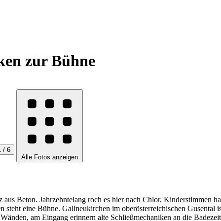
ken zur Bühne
1 / 6
Alle Fotos anzeigen
tz aus Beton. Jahrzehntelang roch es hier nach Chlor, Kinderstimmen ha
eht eine Bühne. Gallneukirchen im oberösterreichischen Gusental ist 
 Wänden, am Eingang erinnern alte Schließmechaniken an die Badezeiten