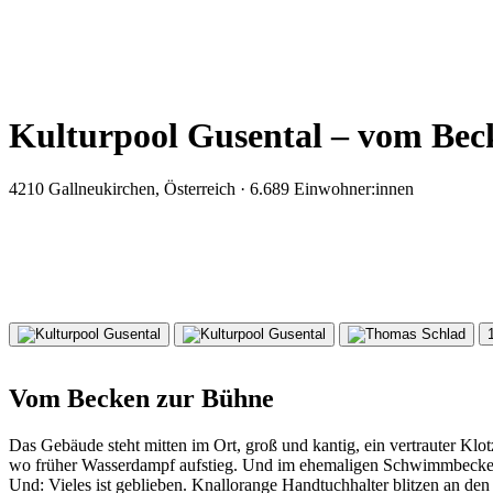
Kulturpool Gusental – vom Bec
4210 Gallneukirchen, Österreich · 6.689 Einwohner:innen
Vom Becken zur Bühne
Das Gebäude steht mitten im Ort, groß und kantig, ein vertrauter Klo
wo früher Wasserdampf aufstieg. Und im ehemaligen Schwimmbecken st
Und: Vieles ist geblieben. Knallorange Handtuchhalter blitzen an den