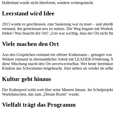
Hallenbad wurde nicht überformt, sondern weitergedacht.
Leerstand wird Idee
2013 wurde es geschlossen, eine Sanierung war zu teuer – und abreißen
entstand, ihn gemeinsam neu zu nutzen. Der Weg begann mit Worksho
fehlen? Was braucht der Ort? „Uns war wichtig, dass der Ort nicht f
Viele machen den Ort
Aus den Gesprächen entstand ein offener Kulturraum – getragen von e
Weitere entstand in ehrenamtlicher Arbeit mit LEADER-Förderung. Me
diese Mischung macht den Ort unverwechselbar. Wer heute hereinkommt
Kindern das Schwimmen beigebracht. Jetzt stehen sie wieder im selb
Kultur geht hinaus
Der Kulturpool wirkt weit über seine Mauern hinaus. Im Schulprojekt 
Wartehäuschen, das zum „Dream Room“ wurde.
Vielfalt trägt das Programm