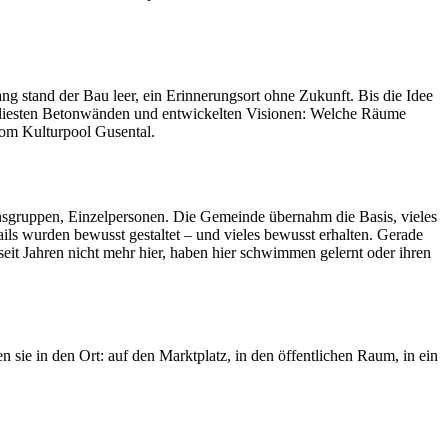
ang stand der Bau leer, ein Erinnerungsort ohne Zukunft. Bis die Idee
efliesten Betonwänden und entwickelten Visionen: Welche Räume
vom Kulturpool Gusental.
onsgruppen, Einzelpersonen. Die Gemeinde übernahm die Basis, vieles
ls wurden bewusst gestaltet – und vieles bewusst erhalten. Gerade
eit Jahren nicht mehr hier, haben hier schwimmen gelernt oder ihren
sie in den Ort: auf den Marktplatz, in den öffentlichen Raum, in ein