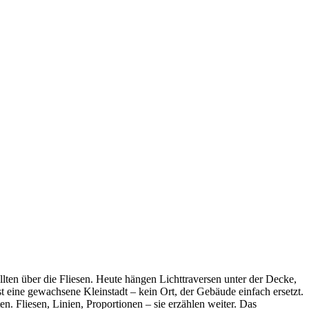
llten über die Fliesen. Heute hängen Lichttraversen unter der Decke,
eine gewachsene Kleinstadt – kein Ort, der Gebäude einfach ersetzt.
. Fliesen, Linien, Proportionen – sie erzählen weiter. Das