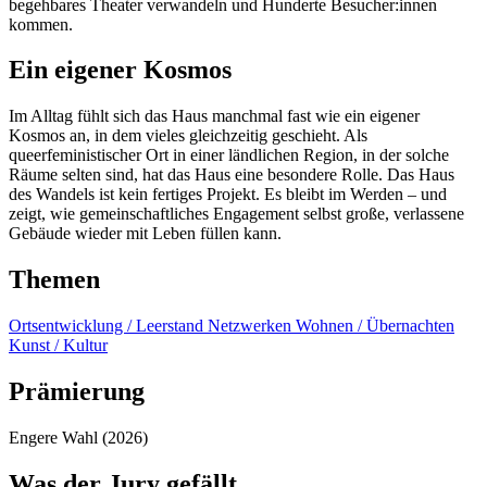
begehbares Theater verwandeln und Hunderte Besucher:innen
kommen.
Ein eigener Kosmos
Im Alltag fühlt sich das Haus manchmal fast wie ein eigener
Kosmos an, in dem vieles gleichzeitig geschieht. Als
queerfeministischer Ort in einer ländlichen Region, in der solche
Räume selten sind, hat das Haus eine besondere Rolle. Das Haus
des Wandels ist kein fertiges Projekt. Es bleibt im Werden – und
zeigt, wie gemeinschaftliches Engagement selbst große, verlassene
Gebäude wieder mit Leben füllen kann.
Themen
Ortsentwicklung / Leerstand
Netzwerken
Wohnen / Übernachten
Kunst / Kultur
Prämierung
Engere Wahl (2026)
Was der Jury gefällt