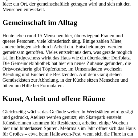
Idee: ein Ort, der gemeinschaftlich getragen wird und sich mit den
Menschen entwickelt.
Gemeinschaft im Alltag
Heute leben rund 15 Menschen hier, überwiegend Frauen und
queere Personen, viele künstlerisch tätig. Einige zahlen Miete,
andere bringen sich durch Arbeit ein. Entscheidungen werden
gemeinsam getroffen. Vieles entsteht aus dem, was gerade möglich
ist. Im Erdgeschoss wirkt das Haus wie ein überdachter Dorfplatz.
Die Gemeindebibliothek hat hier ein neues Zuhause gefunden, die
Ortsvorsteherin gibt Töpferkurse, im Umsonstladen wechseln
Kleidung und Bücher die Besitzenden. Auf dem Gang stehen
Gemüsekisten zur Abholung, in der Küche sitzen Menschen und
bitten um Hilfe bei Formularen.
Kunst, Arbeit und offene Räume
Gleichzeitig wächst das Gelände weiter. In Werkstätten wird gesägt
und gedruckt, Ateliers werden genutzt, ein Skatepark entsteht.
Künstler:innen kommen für Residenzen, arbeiten einige Wochen
hier und hinterlassen Spuren. Mehrmals im Jahr öffnet sich das Haus
für Großes – etwa beim Halloween-Fest, wenn sich die Flure in ein