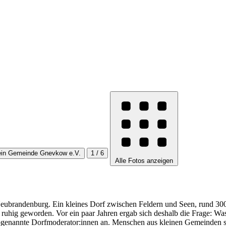
1 / 6
Alle Fotos anzeigen
randenburg. Ein kleines Dorf zwischen Feldern und Seen, rund 300 Ei
t es ruhig geworden. Vor ein paar Jahren ergab sich deshalb die Frage:
enannte Dorfmoderator:innen an. Menschen aus kleinen Gemeinden soll