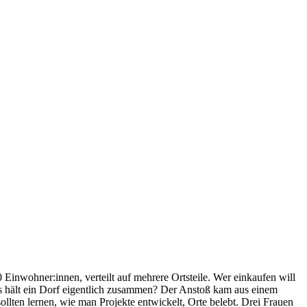
nwohner:innen, verteilt auf mehrere Ortsteile. Wer einkaufen will
 Was hält ein Dorf eigentlich zusammen? Der Anstoß kam aus einem
ten lernen, wie man Projekte entwickelt, Orte belebt. Drei Frauen