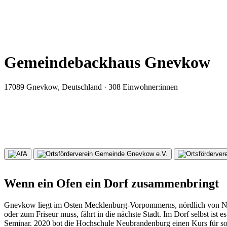
Gemeindebackhaus Gnevkow
17089 Gnevkow, Deutschland · 308 Einwohner:innen
Wenn ein Ofen ein Dorf zusammenbringt
Gnevkow liegt im Osten Mecklenburg-Vorpommerns, nördlich von Neub
oder zum Friseur muss, fährt in die nächste Stadt. Im Dorf selbst is
Seminar. 2020 bot die Hochschule Neubrandenburg einen Kurs für sog