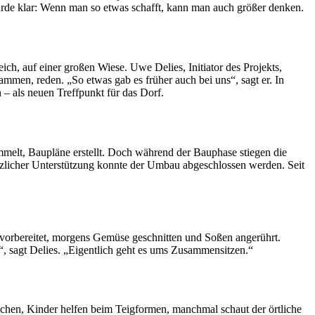
urde klar: Wenn man so etwas schafft, kann man auch größer denken.
ch, auf einer großen Wiese. Uwe Delies, Initiator des Projekts,
mmen, reden. „So etwas gab es früher auch bei uns“, sagt er. In
 – als neuen Treffpunkt für das Dorf.
melt, Baupläne erstellt. Doch während der Bauphase stiegen die
tzlicher Unterstützung konnte der Umbau abgeschlossen werden. Seit
vorbereitet, morgens Gemüse geschnitten und Soßen angerührt.
“, sagt Delies. „Eigentlich geht es ums Zusammensitzen.“
chen, Kinder helfen beim Teigformen, manchmal schaut der örtliche