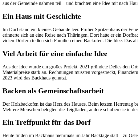
aus der Gemeinde nahmen teil – und brachten eine Idee mit nach Hau
Ein Haus mit Geschichte
Im Dorf stand ein kleines Gebäude leer. Früher Spritzenhaus der Feue
erinnerte sich an eine Reise nach Thüringen. Dort hatte er ein Dorf
vielen Dörfern teilten sich Familien einen Backofen. Die Idee: Das a
Viel Arbeit für eine einfache Idee
Aus der Idee wurde ein großes Projekt. 2021 gründete Delies den Or
Materialpreise stark an. Rechnungen mussten vorgestreckt, Finanzie
2023 wird das Backhaus genutzt.
Backen als Gemeinschaftsarbeit
Der Holzbackofen ist das Herz des Hauses. Beim letzten Herrentag 
Mehrere Menschen belegten die Teigfladen, andere schoben sie in den
Ein Treffpunkt für das Dorf
Heute finden im Backhaus mehrmals im Jahr Backtage statt – zu Oste