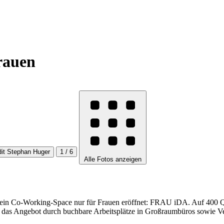
rauen
1 / 6
Alle Fotos anzeigen
l ein Co-Working-Space nur für Frauen eröffnet: FRAU iDA. Auf 400 Q
 das Angebot durch buchbare Arbeitsplätze in Großraumbüros sowie V