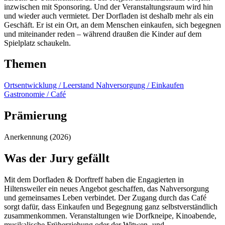
inzwischen mit Sponsoring. Und der Veranstaltungsraum wird hin
und wieder auch vermietet. Der Dorfladen ist deshalb mehr als ein
Geschäft. Er ist ein Ort, an dem Menschen einkaufen, sich begegnen
und miteinander reden – während draußen die Kinder auf dem
Spielplatz schaukeln.
Themen
Ortsentwicklung / Leerstand
Nahversorgung / Einkaufen
Gastronomie / Café
Prämierung
Anerkennung (2026)
Was der Jury gefällt
Mit dem Dorfladen & Dorftreff haben die Engagierten in
Hiltensweiler ein neues Angebot geschaffen, das Nahversorgung
und gemeinsames Leben verbindet. Der Zugang durch das Café
sorgt dafür, dass Einkaufen und Begegnung ganz selbstverständlich
zusammenkommen. Veranstaltungen wie Dorfkneipe, Kinoabende,
musikalische Früherziehung oder der Witwen- und