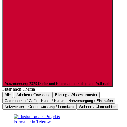
Auszeichnung 2023
Dörfer und Kleinstädte im digitalen Aufbruch
Filter nach Thema
Alle
Arbeiten / Coworking
Bildung / Wissenstransfer
Gastronomie / Café
Kunst / Kultur
Nahversorgung / Einkaufen
Netzwerken
Ortsentwicklung / Leerstand
Wohnen / Übernachten
Forma_te in Teterow