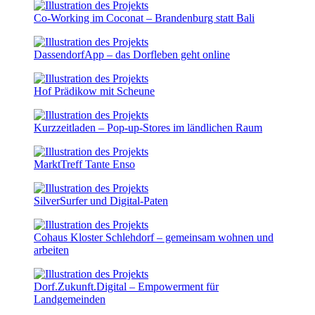
Co-Working im Coconat – Brandenburg statt Bali
DassendorfApp – das Dorfleben geht online
Hof Prädikow mit Scheune
Kurzzeitladen – Pop-up-Stores im ländlichen Raum
MarktTreff Tante Enso
SilverSurfer und Digital-Paten
Cohaus Kloster Schlehdorf – gemeinsam wohnen und
arbeiten
Dorf.Zukunft.Digital – Empowerment für
Landgemeinden