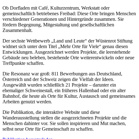
Ob Dorfladen mit Café, Kulturzentrum, Werkstatt oder
gemeinschaftlich betriebenes Freibad: Diese Orte bringen Menschen
verschiedener Generationen und Hintergründe zusammen. Sie
fördern Begegnung, Mitgestaltung und gesellschaftlichen
Zusammenhalt.
Der sechste Wettbewerb „Land und Leute“ der Wüstenrot Stiftung
widmet sich unter dem Titel „Mehr Orte für Viele“ genau diesen
Entwicklungen. Ausgezeichnet werden Projekte, die leerstehende
Gebäude neu beleben, bestehende Orte weiterentwickeln oder neue
Treffpunkte schaffen.
Die Resonanz war groß: 811 Bewerbungen aus Deutschland,
Österreich und der Schweiz zeigen die Vielfalt der Ideen.
Ausgewählt wurden schließlich 21 Projekte – darunter ein
ehemaliger Schweinestall, ein früheres Hallenbad oder ein alter
Bahnhof, die heute als Orte für Kultur, Austausch und gemeinsames
Arbeiten genutzt werden.
Die Publikation, die interaktive Website und diese
Wanderausstellung stellen die ausgezeichneten Projekte und die
Menschen dahinter vor. Sie sollen inspirieren und Mut machen,
selbst neue Orte für Gemeinschaft zu schaffen.