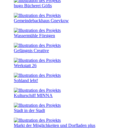
bugo Bücherei Göfis
Gemeindebackhaus Gnevkow
Wassermühle Förstgen
Gefängnis Creative
Werkstatt 26
Sohland lebt!
Kulturschiff MINNA
Stadt in der Stadt
Markt der Möglichkeiten und Dorfladen plus