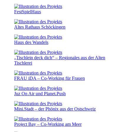
FestSpielHaus
Altes Rathaus Schöckingen
Haus des Wandels
„Tischlein deck dich“ – Regionales aus der Alten
Tischlerei
FRAU iDA – Co-Working für Frauen
Juz On Air und Planet.Push
Mini.Stadt – der Phönix aus der Ostschweiz
Project Bay – Co-Working am Meer