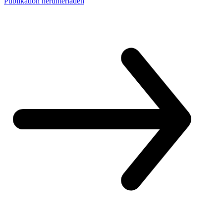
Publikation herunterladen