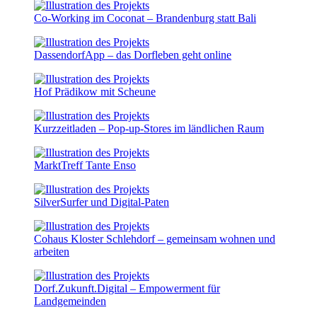
Co-Working im Coconat – Brandenburg statt Bali
DassendorfApp – das Dorfleben geht online
Hof Prädikow mit Scheune
Kurzzeitladen – Pop-up-Stores im ländlichen Raum
MarktTreff Tante Enso
SilverSurfer und Digital-Paten
Cohaus Kloster Schlehdorf – gemeinsam wohnen und
arbeiten
Dorf.Zukunft.Digital – Empowerment für
Landgemeinden