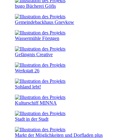
bugo Bücherei Göfis
Gemeindebackhaus Gnevkow
Wassermühle Förstgen
Gefängnis Creative
Werkstatt 26
Sohland lebt!
Kulturschiff MINNA
Stadt in der Stadt
Markt der Möglichkeiten und Dorfladen plus