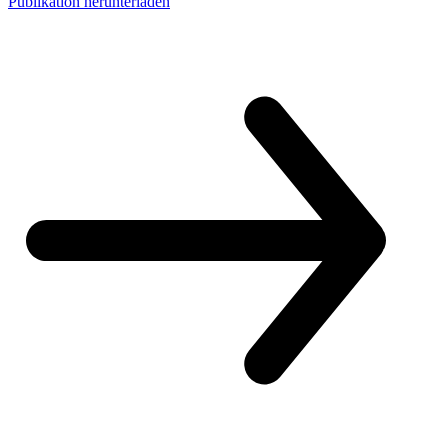
Publikation herunterladen