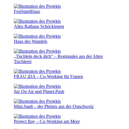
FestSpielHaus
Altes Rathaus Schöckingen
Haus des Wandels
„Tischlein deck dich“ – Regionales aus der Alten
Tischlerei
FRAU iDA – Co-Working für Frauen
Juz On Air und Planet.Push
Mini.Stadt – der Phönix aus der Ostschweiz
Project Bay – Co-Working am Meer