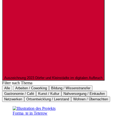
Auszeichnung 2023
Dörfer und Kleinstädte im digitalen Aufbruch
Filter nach Thema
Alle
Arbeiten / Coworking
Bildung / Wissenstransfer
Gastronomie / Café
Kunst / Kultur
Nahversorgung / Einkaufen
Netzwerken
Ortsentwicklung / Leerstand
Wohnen / Übernachten
Forma_te in Teterow