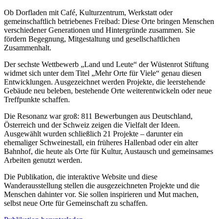
Ob Dorfladen mit Café, Kulturzentrum, Werkstatt oder
gemeinschaftlich betriebenes Freibad: Diese Orte bringen Menschen
verschiedener Generationen und Hintergründe zusammen. Sie
fördern Begegnung, Mitgestaltung und gesellschaftlichen
Zusammenhalt.
Der sechste Wettbewerb „Land und Leute“ der Wüstenrot Stiftung
widmet sich unter dem Titel „Mehr Orte für Viele“ genau diesen
Entwicklungen. Ausgezeichnet werden Projekte, die leerstehende
Gebäude neu beleben, bestehende Orte weiterentwickeln oder neue
Treffpunkte schaffen.
Die Resonanz war groß: 811 Bewerbungen aus Deutschland,
Österreich und der Schweiz zeigen die Vielfalt der Ideen.
Ausgewählt wurden schließlich 21 Projekte – darunter ein
ehemaliger Schweinestall, ein früheres Hallenbad oder ein alter
Bahnhof, die heute als Orte für Kultur, Austausch und gemeinsames
Arbeiten genutzt werden.
Die Publikation, die interaktive Website und diese
Wanderausstellung stellen die ausgezeichneten Projekte und die
Menschen dahinter vor. Sie sollen inspirieren und Mut machen,
selbst neue Orte für Gemeinschaft zu schaffen.